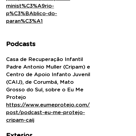
minist%C3%A9rio-
p%C3%BAblico-do-
paran%C3%A1
Podcasts
Casa de Recuperação Infantil
Padre Antonio Muller (Cripam) e
Centro de Apoio Infanto Juvenil
(CAIJ), de Corumbá, Mato
Grosso do Sul, sobre o Eu Me
Protejo
https://www.eumeprotejo.com/
post/podcast-eu-me-protejo-
cripam-caij
Exterior