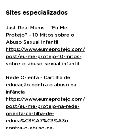
Sites especializados
Just Real Mums - “Eu Me
Protejo” – 10 Mitos sobre o
Abuso Sexual Infantil
https://www.eumeprotejo.com/
post/eu-me-protejo-10-mitos-
sobre-o-abuso-sexual-infantil
Rede Orienta - Cartilha de
educação contra o abuso na
infância
https://www.eumeprotejo.com/
post/eu-me-protejo-na-rede-
orienta-cartilha-de-
educa%C3%A7%C3%A3o-
contra-o-abuso-na-