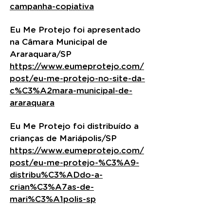
campanha-copiativa
Eu Me Protejo foi apresentado
na Câmara Municipal de
Araraquara/SP
https://www.eumeprotejo.com/
post/eu-me-protejo-no-site-da-
c%C3%A2mara-municipal-de-
araraquara
Eu Me Protejo foi distribuído a
crianças de Mariápolis/SP
https://www.eumeprotejo.com/
post/eu-me-protejo-%C3%A9-
distribu%C3%ADdo-a-
crian%C3%A7as-de-
mari%C3%A1polis-sp