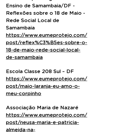
Ensino de Samambaia/DF -
Reflexões sobre o 18 de Maio -
Rede Social Local de
Samambaia
https://www.eumeprotejo.com/
post/reflex%C3%B5es-sobre-o-
18-de-maio-rede-social-local-
de-samambaia
Escola Classe 208 Sul – DF
https://www.eumeprotejo.com/
post/maio-laranja-eu-amo-o-
meu-corpinho
Associação Maria de Nazaré
https://www.eumeprotejo.com/
post/neusa-maria-e-patricia-
almeida-na-