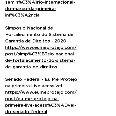
semin%C3%A1rio-internacional-
do-marco-da-primeira-
inf%C3%A2ncia
Simpósio Nacional de
Fortalecimento do Sistema de
Garantia de Direitos - 2020
https://www.eumeprotejo.com/
post/simp%C3%B3sio-nacional-
de-fortalecimento-do-sistema-
de-garantia-de-direitos
Senado Federal - Eu Me Protejo
na primeira Live acessível
https://www.eumeprotejo.com/
post/eu-me-protejo-na-
primeira-live-acess%C3%ADvel-
do-senado-federal