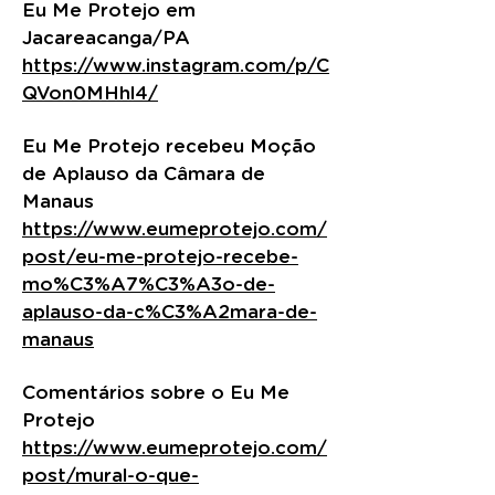
Eu Me Protejo em
Jacareacanga/PA
https://www.instagram.com/p/C
QVon0MHhl4/
Eu Me Protejo recebeu Moção
de Aplauso da Câmara de
Manaus
https://www.eumeprotejo.com/
post/eu-me-protejo-recebe-
mo%C3%A7%C3%A3o-de-
aplauso-da-c%C3%A2mara-de-
manaus
Comentários sobre o Eu Me
Protejo
https://www.eumeprotejo.com/
post/mural-o-que-