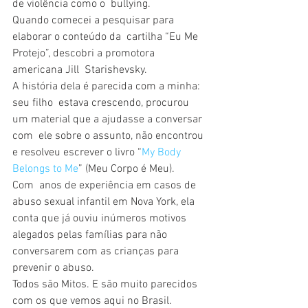
de violência como o  bullying.
Quando comecei a pesquisar para 
elaborar o conteúdo da  cartilha “Eu Me 
Protejo”, descobri a promotora 
americana Jill  Starishevsky.
A história dela é parecida com a minha: 
seu filho  estava crescendo, procurou 
um material que a ajudasse a conversar 
com  ele sobre o assunto, não encontrou 
e resolveu escrever o livro “
My Body 
Belongs to Me
” (Meu Corpo é Meu).
Com  anos de experiência em casos de 
abuso sexual infantil em Nova York, ela  
conta que já ouviu inúmeros motivos 
alegados pelas famílias para não  
conversarem com as crianças para 
prevenir o abuso.
Todos são Mitos. E são muito parecidos 
com os que vemos aqui no Brasil.