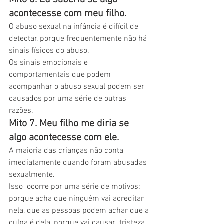
Mito 6. Eu saberia se algo 
acontecesse com meu filho. 
O abuso sexual na infância é difícil de 
detectar, porque frequentemente não há 
sinais físicos do abuso.
Os sinais emocionais e 
comportamentais que podem 
acompanhar o abuso sexual podem ser 
causados por uma série de outras 
razões.
Mito 7. Meu filho me diria se 
algo acontecesse com ele. 
A maioria das crianças não conta 
imediatamente quando foram abusadas 
sexualmente.
Isso  ocorre por uma série de motivos: 
porque acha que ninguém vai acreditar  
nela, que as pessoas podem achar que a 
culpa é dela, porque vai causar  tristeza 