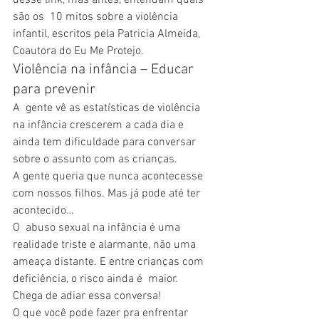
desse link, mas antes, entendam quais 
são os  10 mitos sobre a violência 
infantil, escritos pela Patricia Almeida,  
Coautora do Eu Me Protejo.
Violência na infância – Educar 
para prevenir
A  gente vê as estatísticas de violência 
na infância crescerem a cada dia e  
ainda tem dificuldade para conversar 
sobre o assunto com as crianças.
A gente queria que nunca acontecesse 
com nossos filhos. Mas já pode até ter 
acontecido…
O  abuso sexual na infância é uma 
realidade triste e alarmante, não uma  
ameaça distante. E entre crianças com 
deficiência, o risco ainda é  maior.
Chega de adiar essa conversa!
O que você pode fazer pra enfrentar 