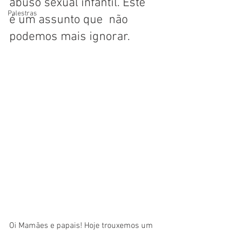
abuso sexual infantil. Este 
Palestras
é um assunto que  não 
podemos mais ignorar.
Oi Mamães e papais! Hoje trouxemos um 