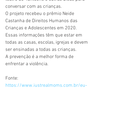
conversar com as crianças.
O projeto recebeu o prêmio Neide 
Castanha de Direitos Humanos das 
Crianças e Adolescentes em 2020.
Essas informações têm que estar em 
todas as casas, escolas, igrejas e devem 
ser ensinadas a todas as crianças.
A prevenção é a melhor forma de 
enfrentar a violência.
Fonte: 
https://www.justrealmoms.com.br/eu-
me-protejo-10-mitos-sobre-o-abuso-
sexual-infantil/