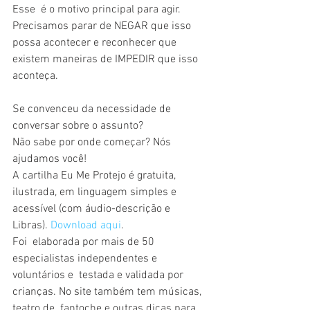
Esse  é o motivo principal para agir. 
Precisamos parar de NEGAR que isso  
possa acontecer e reconhecer que 
existem maneiras de IMPEDIR que isso  
aconteça.
Se convenceu da necessidade de 
conversar sobre o assunto?
Não sabe por onde começar? Nós 
ajudamos você!
A cartilha Eu Me Protejo é gratuita, 
ilustrada, em linguagem simples e 
acessível (com áudio-descrição e 
Libras). 
Download aqui
.
Foi  elaborada por mais de 50 
especialistas independentes e 
voluntários e  testada e validada por 
crianças. No site também tem músicas, 
teatro de  fantoche e outras dicas para 