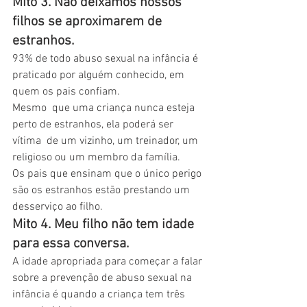
Mito 3. Não deixamos nossos 
filhos se aproximarem de 
estranhos. 
93% de todo abuso sexual na infância é 
praticado por alguém conhecido, em 
quem os pais confiam.
Mesmo  que uma criança nunca esteja 
perto de estranhos, ela poderá ser 
vítima  de um vizinho, um treinador, um 
religioso ou um membro da família.
Os pais que ensinam que o único perigo 
são os estranhos estão prestando um 
desserviço ao filho.
Mito 4. Meu filho não tem idade 
para essa conversa. 
A idade apropriada para começar a falar 
sobre a prevenção de abuso sexual na 
infância é quando a criança tem três 