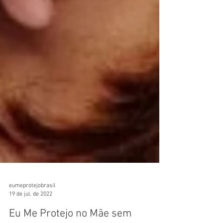
eumeprotejobrasil
19 de jul. de 2022