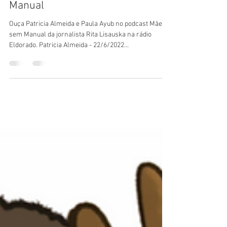
Eu Me Protejo no Mãe sem
Manual
Ouça Patricia Almeida e Paula Ayub no podcast Mãe
sem Manual da jornalista Rita Lisauska na rádio
Eldorado. Patricia Almeida - 22/6/2022...