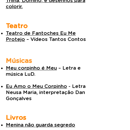
Trilha, Dominó, e desenhos para
colorir.
Teatro
Teatro de Fantoches Eu Me
Protejo
– Vídeos Tantos Contos
Músicas
Meu corpinho é Meu
– Letra e
música LuD.
Eu Amo o Meu Corpinho
- Letra
Neusa Maria, interpretação Dan
Gonçalves
Livros
Menina não guarda segredo