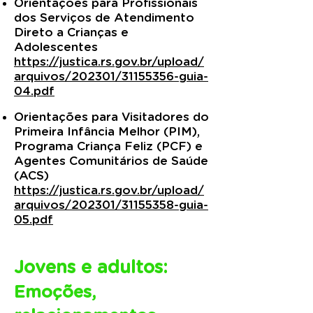
Orientações para Profissionais
dos Serviços de Atendimento
Direto a Crianças e
Adolescentes
https://justica.rs.gov.br/upload/
arquivos/202301/31155356-guia-
04.pdf
Orientações para Visitadores do
Primeira Infância Melhor (PIM),
Programa Criança Feliz (PCF) e
Agentes Comunitários de Saúde
(ACS)
https://justica.rs.gov.br/upload/
arquivos/202301/31155358-guia-
05.pdf
​Jovens e adultos:
Emoções,