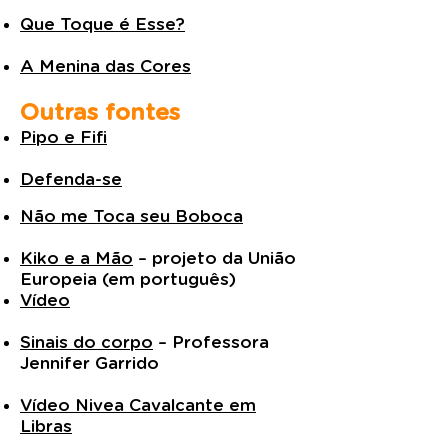
Que Toque é Esse?
A Menina das Cores
Outras
fontes
Pipo e Fifi
Defenda-se
Não me Toca seu Boboca
Kiko e a Mão
– projeto da União
Europeia (em português)
Vídeo
Sinais do corpo
–
Professora
Jennifer Garrido
Vídeo Nivea Cavalcante em
Libras