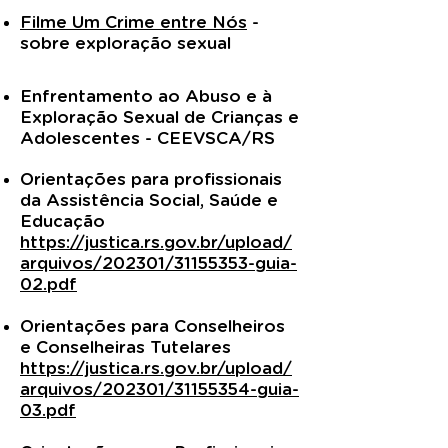
Filme Um Crime entre Nós
-
sobre exploração sexual
Enfrentamento ao Abuso e à
Exploração Sexual de Crianças e
Adolescentes - CEEVSCA/RS
O
rientações para profissionais
da Assistência Social, Saúde e
Educação
https://justica.rs.gov.br/upload/
arquivos/202301/31155353-guia-
02.pdf
Orientações para Conselheiros
e Conselheiras Tutelares
https://justica.rs.gov.br/upload/
arquivos/202301/31155354-guia-
03.pdf