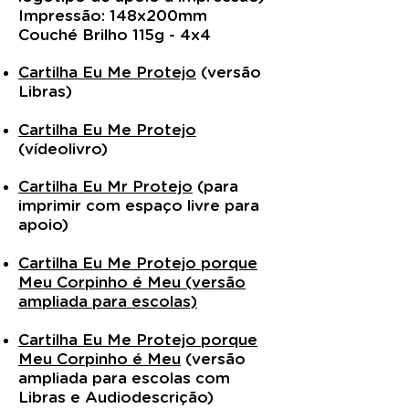
Impressão: 148x200mm
Couché Brilho 115g - 4x4
Cartilha Eu Me Protejo
(versão
Libras)
Cartilha Eu Me Protejo
(vídeolivro)
Cartilha Eu Mr Protejo
(para
imprimir com espaço livre para
apoio)
Cartilha Eu Me Protejo porque
Meu Corpinho é Meu (versão
ampliada para escolas)
Cartilha Eu Me Protejo porque
Meu Corpinho é Meu
(versão
ampliada para escolas com
Libras e Audiodescrição)