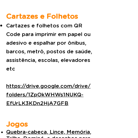
Cartazes e Folhetos
Cartazes e folhetos com QR
Code para imprimir em papel ou
adesivo e espalhar por ônibus,
barcos, metrô, postos de saúde,
assistência, escolas, elevadores
etc
https://drive.google.com/drive/
folders/1ZpOkWHWs1NUKQ-
EfUrLK3KDn2HjA7GFB
Jogos
Quebra-cabeça, Lince, Memória,