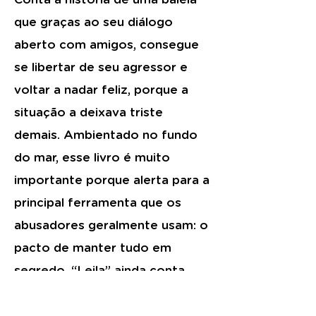
que graças ao seu diálogo
aberto com amigos, consegue
se libertar de seu agressor e
voltar a nadar feliz, porque a
situação a deixava triste
demais. Ambientado no fundo
do mar, esse livro é muito
importante porque alerta para a
principal ferramenta que os
abusadores geralmente usam: o
pacto de manter tudo em
segredo. “Leila” ainda conta
com ilustrações belíssimas e é
indicado para crianças a partir