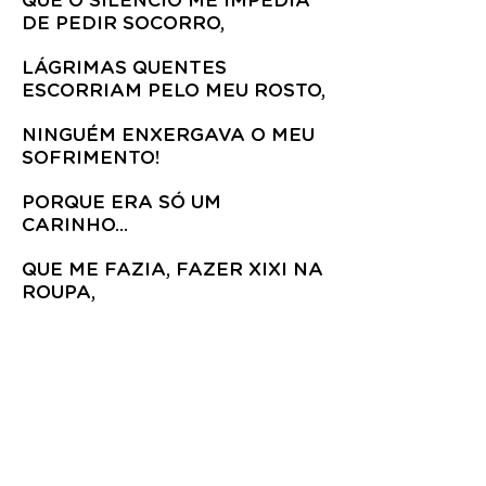
QUE O SILÊNCIO ME IMPEDIA
DE PEDIR SOCORRO,
LÁGRIMAS QUENTES
ESCORRIAM PELO MEU ROSTO,
NINGUÉM ENXERGAVA O MEU
SOFRIMENTO!
PORQUE ERA SÓ UM
CARINHO...
QUE ME FAZIA, FAZER XIXI NA
ROUPA,
DE TANTO PAVOR! ERA SÓ UM
CARINHO...
DE QUEM DEVERIA ME AMAR
E CUIDAR DE MIM.
DE ALGUÉM QUE ESTAVA