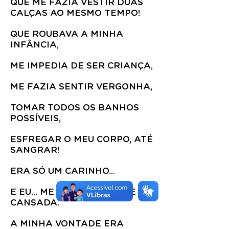
QUE ME FAZIA VESTIR DUAS
CALÇAS AO MESMO TEMPO!
QUE ROUBAVA A MINHA
INFÂNCIA,
ME IMPEDIA DE SER CRIANÇA,
ME FAZIA SENTIR VERGONHA,
TOMAR TODOS OS BANHOS
POSSÍVEIS,
ESFREGAR O MEU CORPO, ATÉ
SANGRAR!
ERA SÓ UM CARINHO...
E EU... ME SENTIA FRACA E
CANSADA.
A MINHA VONTADE ERA