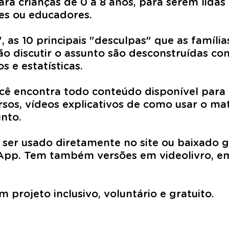
ara crianças de 0 a 8 anos, para serem lidas
es ou educadores.
, as 10 principais "desculpas" que as famíl
 não discutir o assunto são desconstruídas 
 e estatísticas.
ocê encontra todo conteúdo disponível para
rsos, vídeos explicativos de como usar o mat
nto.
 ser usado diretamente no site ou baixado 
pp. Tem também versões em videolivro, em 
 projeto inclusivo, voluntário e gratuito.