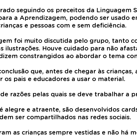
borado seguindo os preceitos da Linguagem 
para a Aprendizagem, podendo ser usado em
crianças e pessoas com e sem deficiência.
em foi muito discutida pelo grupo, tanto c
 ilustrações. Houve cuidado para não afasta
 dizem constrangidos ao abordar o tema com
onclusão que, antes de chegar às crianças, a
 os pais e educadores a usar o material.
a de razões pelas quais se deve trabalhar a 
 é alegre e atraente, são desenvolvidos car
dem ser compartilhados nas redes sociais.
ram as crianças sempre vestidas e não há m