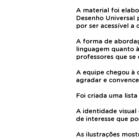
A material foi ela
Desenho Universal 
por ser acessível a 
A forma de abordag
linguagem quanto às
professores que se
A equipe chegou à c
agradar e convencer
Foi criada uma list
A identidade visual
de interesse que po
As ilustrações most