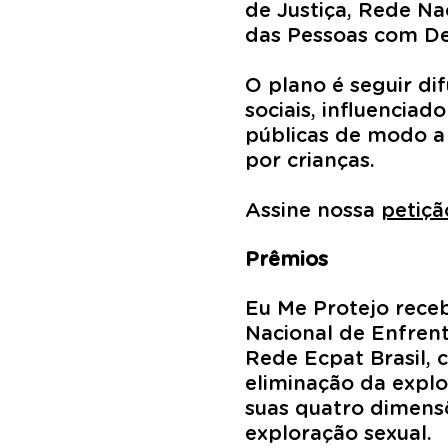
de Justiça, Rede Nac
das Pessoas com Def
O plano é seguir d
sociais, influenciad
públicas de modo a 
por crianças.
Assine nossa
petiçã
Prêmios
Eu Me Protejo rece
Nacional de Enfrent
Rede Ecpat Brasil, 
eliminação da expl
suas quatro dimensõe
exploração sexual.