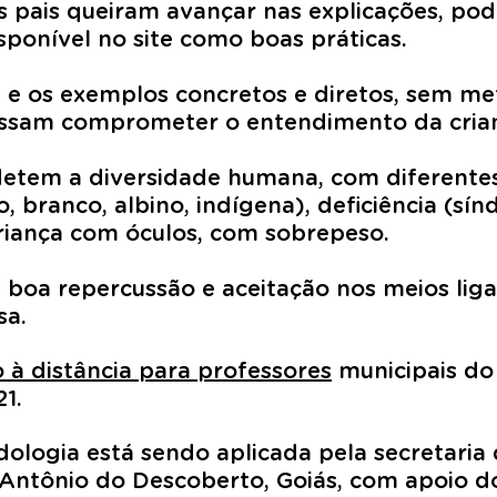
s pais queiram avançar nas explicações, po
sponível no site como boas práticas.
 e os exemplos concretos e diretos, sem me
ssam comprometer o entendimento da cria
etem a diversidade humana, com diferentes 
o, branco, albino, indígena), deficiência (s
 criança com óculos, com sobrepeso.
 boa repercussão e aceitação nos meios lig
sa.
 à distância para professores
municipais do 
1.
ologia está sendo aplicada pela secretaria
 Antônio do Descoberto, Goiás, com apoio d