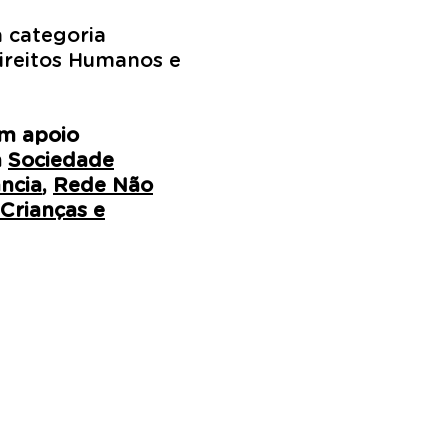
 categoria
Direitos Humanos e
em apoio
a
Sociedade
ncia
,
Rede Não
 Crianças e