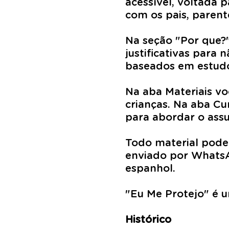
acessível, voltada p
com os pais, parent
Na seção "Por que?"
justificativas para
baseados em estudos
Na aba Materiais v
crianças. Na aba Cu
para abordar o assu
Todo material pode
enviado por WhatsA
espanhol.
"Eu Me Protejo" é um
Histórico