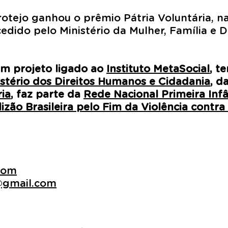
tejo ganhou o prêmio Pátria Voluntária, na
cedido pelo Ministério da Mulher, Família e 
um projeto ligado ao
Instituto MetaSocial
, t
istério dos Direitos Humanos e Cidadania
, d
ria
, faz parte da
Rede Nacional Primeira Infâ
izão Brasileira pelo Fim da Violência contra
com
@gmail.com