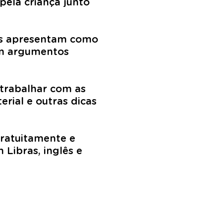
 pela criança junto
ias apresentam como
com argumentos
 trabalhar com as
erial e outras dicas
gratuitamente e
Libras, inglês e