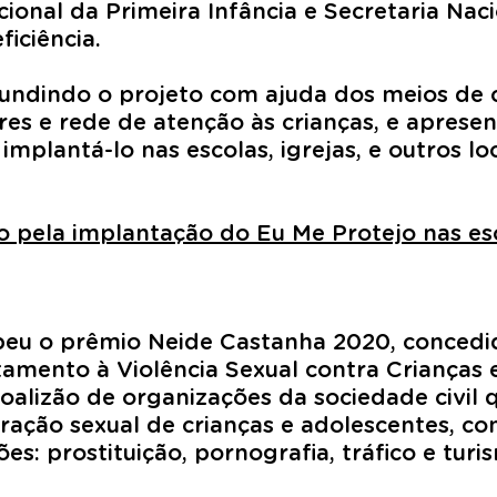
ional da Primeira Infância e Secretaria Naci
iciência.
ifundindo o projeto com ajuda dos meios de
ores e rede de atenção às crianças, e aprese
implantá-lo nas escolas, igrejas, e outros l
o pela implantação do Eu Me Protejo nas esc
beu o prêmio Neide Castanha 2020, concedi
amento à Violência Sexual contra Crianças 
coalizão de organizações da sociedade civil 
oração sexual de crianças e adolescentes, 
s: prostituição, pornografia, tráfico e turi