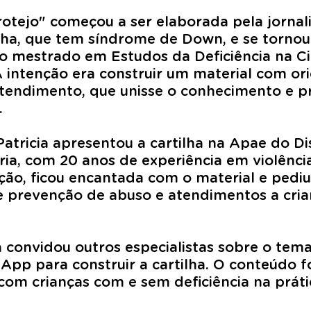
rotejo" começou a ser elaborada pela jornali
ilha, que tem síndrome de Down, e se torno
o mestrado em Estudos da Deficiência na Cit
intenção era construir um material com ori
entendimento, que unisse o conhecimento e 
.
tricia apresentou a cartilha na Apae do Dis
ia, com 20 anos de experiência em violênci
ação, ficou encantada com o material e pedi
e prevenção de abuso e atendimentos a cria
cia convidou outros especialistas sobre o t
pp para construir a cartilha. O conteúdo f
com crianças com e sem deficiência na prática