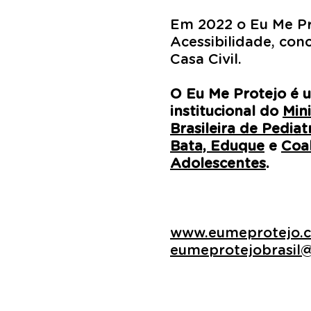
Em 2022 o Eu Me Pro
Acessibilidade, con
Casa Civil.
O Eu Me Protejo é 
institucional do
Min
Brasileira de Pediat
Bata, Eduque
e
Coal
Adolescentes
.
www.eumeprotejo.
eumeprotejobrasil