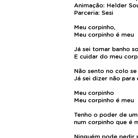
Animação: Helder So
Parceria: Sesi
Meu corpinho,
Meu corpinho é meu
Já sei tomar banho s
E cuidar do meu cor
Não sento no colo se
Já sei dizer não par
Meu corpinho
Meu corpinho é meu
Tenho o poder de uma
num corpinho que é 
Ninguém pode pedir 