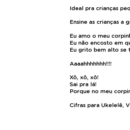
Ideal pra crianças p
Ensine as crianças a 
Eu amo o meu corpin
Eu não encosto em 
Eu grito bem alto s
Aaaahhhhhhh!!!!
Xô, xô, xô!
Sai pra lá!
Porque no meu corpi
Cifras para Ukelelê, 