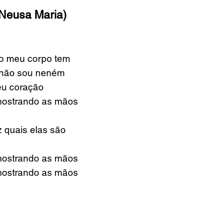
Neusa Maria)
 o meu corpo tem
 não sou neném
eu coração
mostrando as mãos
z quais elas são
mostrando as mãos
mostrando as mãos