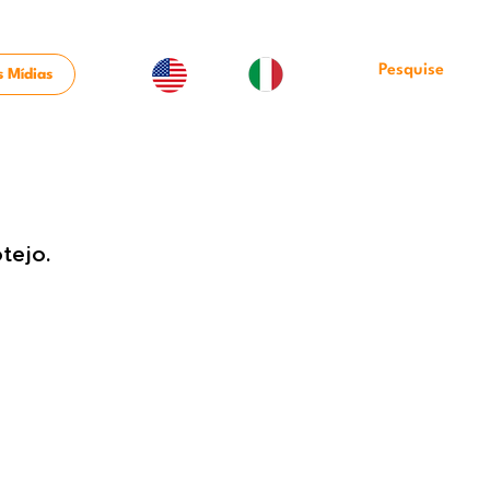
 Mídias
tejo.