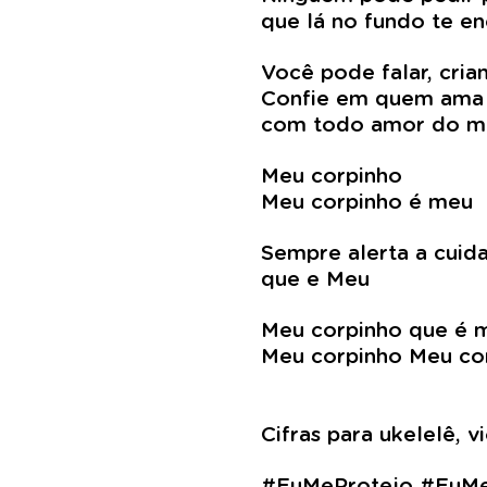
que lá no fundo te 
Você pode falar, cria
Confie em quem ama 
com todo amor do m
Meu corpinho
Meu corpinho é meu
Sempre alerta a cuid
que e Meu
Meu corpinho que é 
Meu corpinho Meu co
Cifras para ukelelê, 
#EuMeProtejo #EuMe