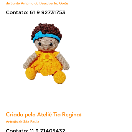
de Santo Antônio do Descoberto, Goiás
Contato:
61 9 92731753
Criada pelo Ateliê Tia Regina
:
Artesãs de São Paulo
Contato:
11 9 71405432