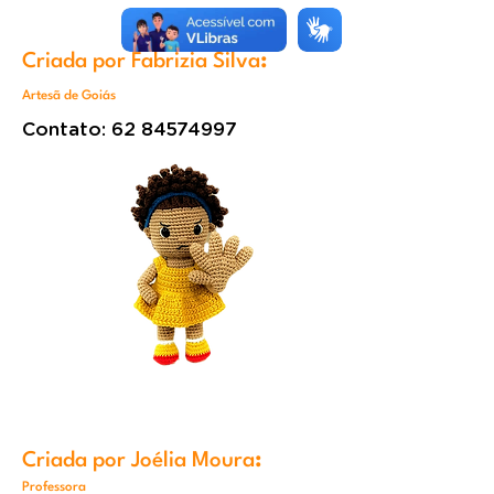
Criada por Fabrizia Silva
:
Artesã de Goiás
Contato:
62 84574997
Criada por Joélia Moura
:
Professora