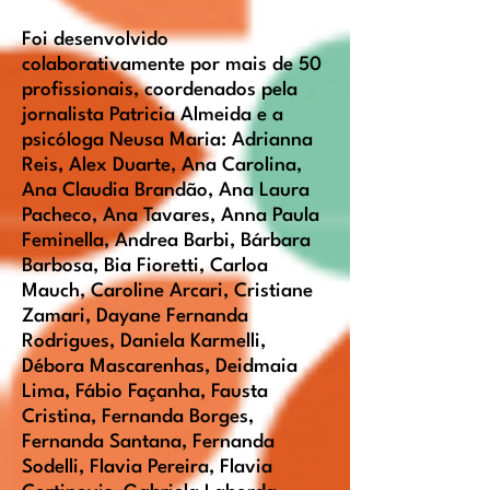
Foi desenvolvido
colaborativamente por mais de 50
profissionais, coordenados pela
jornalista Patricia Almeida e a
psicóloga Neusa Maria: Adrianna
Reis, Alex Duarte, Ana Carolina,
Ana Claudia Brandão, Ana Laura
Pacheco, Ana Tavares, Anna Paula
Feminella, Andrea Barbi, Bárbara
Barbosa, Bia Fioretti, Carloa
Mauch, Caroline Arcari, Cristiane
Zamari, Dayane Fernanda
Rodrigues, Daniela Karmelli,
Débora Mascarenhas, Deidmaia
Lima, Fábio Façanha, Fausta
Cristina, Fernanda Borges,
Fernanda Santana, Fernanda
Sodelli, Flavia Pereira, Flavia