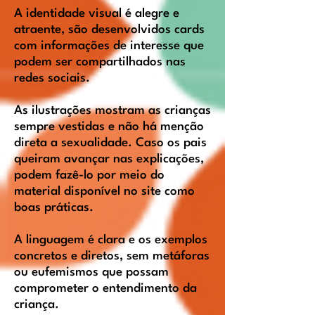
A identidade visual é alegre e
atraente, são desenvolvidos cards
com informações de interesse que
podem ser compartilhados nas
redes sociais.
As ilustrações mostram as crianças
sempre vestidas e não há menção
direta a sexualidade. Caso os pais
queiram avançar nas explicações,
podem fazê-lo por meio do
material disponível no site como
boas práticas.
A linguagem é clara e os exemplos
concretos e diretos, sem metáforas
ou eufemismos que possam
comprometer o entendimento da
criança.