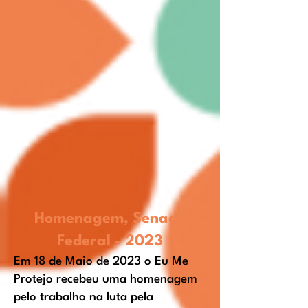
Homenagem,
Senado
Federal
-
2023
Em 18 de Maio de 2023 o Eu Me
Protejo recebeu uma homenagem
pelo trabalho na luta pela