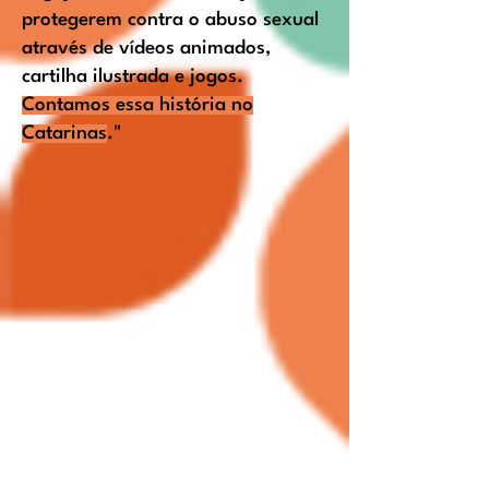
protegerem contra o abuso sexual
através de vídeos animados,
cartilha ilustrada e jogos.
Contamos essa história no
Catarinas
."