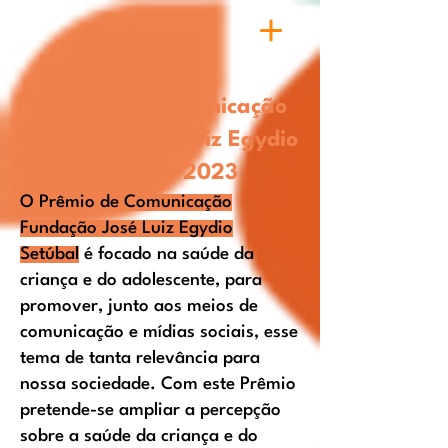
Prêmio de Comunicação
Fundação José Luiz Egydio
Setúbal
-
2023
O
Prêmio de Comunicação
Fundação José Luiz Egydio
Setúbal
é focado na saúde da
criança e do adolescente, para
promover, junto aos meios de
comunicação e mídias sociais, esse
tema de tanta relevância para
nossa sociedade. Com este Prêmio
pretende-se ampliar a percepção
sobre a saúde da criança e do