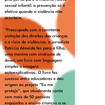
sexual infantil: a prevenção só é
efetiva quando a violência não
acontece.
"Preocupada com a constante
violação dos direitos das crianças
e o risco de violências, a jornalista
Patricia Almeida fez para a filha,
uma menina com síndrome de
down, um livro com linguagem
simples e imagens
autoexplicativas. O livro fez
sucesso entre educadores e deu
origem ao projeto “Eu me
protejo”, que atualmente conta
com mais de 50 pessoas
engajadas e ensina crianças a se