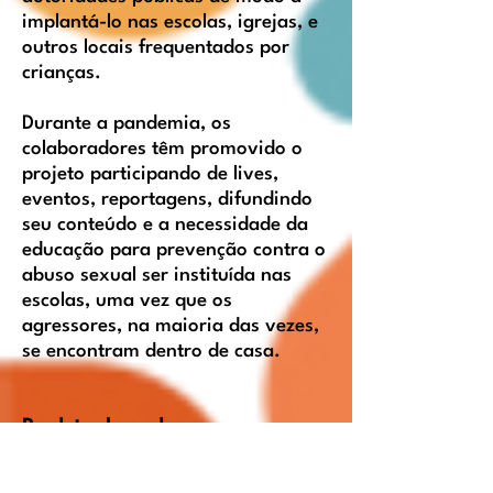
implantá-lo nas escolas, igrejas, e
outros locais frequentados por
crianças.
Durante a pandemia, os
colaboradores têm promovido o
projeto participando de lives,
eventos, reportagens, difundindo
seu conteúdo e a necessidade da
educação para prevenção contra o
abuso sexual ser instituída nas
escolas, uma vez que os
agressores, na maioria das vezes,
se encontram dentro de casa.
Produtos lançados
Site Eu Me Protejo,