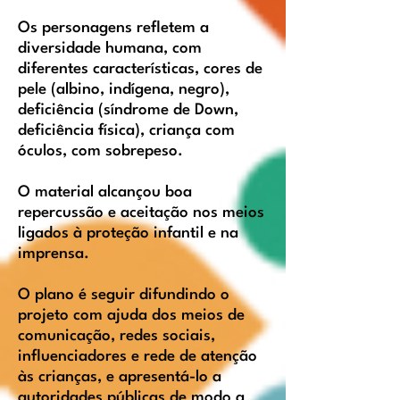
Os personagens refletem a
diversidade humana, com
diferentes características, cores de
pele (albino, indígena, negro),
deficiência (síndrome de Down,
deficiência física), criança com
óculos, com sobrepeso.
O material alcançou boa
repercussão e aceitação nos meios
ligados à proteção infantil e na
imprensa.
O plano é seguir difundindo o
projeto com ajuda dos meios de
comunicação, redes sociais,
influenciadores e rede de atenção
às crianças, e apresentá-lo a
autoridades públicas de modo a