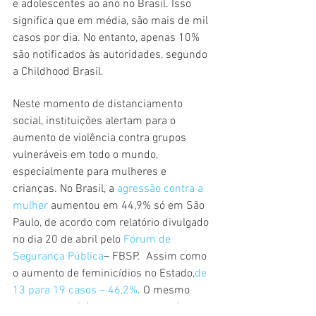
e adolescentes ao ano no Brasil. Isso 
significa que em média, são mais de mil 
casos por dia. No entanto, apenas 10% 
são notificados às autoridades, segundo 
a Childhood Brasil.
Neste momento de distanciamento 
social, instituições alertam para o 
aumento de violência contra grupos 
vulneráveis em todo o mundo, 
especialmente para mulheres e 
crianças. No Brasil, a 
agressão contra a 
mulher 
aumentou em 44,9% só em São 
Paulo, de acordo com relatório divulgado 
no dia 20 de abril pelo 
Fórum de 
Segurança Pública
– FBSP.  Assim como 
o aumento de feminicídios no Estado,
de 
13 para 19 casos – 46,2%
. O mesmo 
aumento 
também acontece quando se 