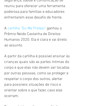
segurança, saúde e comunicação se 
reuniu para oferecer uma ferramenta 
poderosa para famílias e educadores 
enfrentarem esse desafio de frente.
A 
cartilha “Eu Me Protejo”
 ganhou o 
Prêmio Neide Castanha de Direitos 
Humanos 2020. Ela é clara e vai direto 
ao assunto.
A partir da cartilha é possível ensinar às 
crianças quais são as partes íntimas do 
corpo e que elas não devem ser tocadas 
por outras pessoas, como se proteger e 
respeitar o corpo dos outros, alertar 
para possíveis situações de risco e 
orientar sobre o que fazer, caso elas 
ocorram.