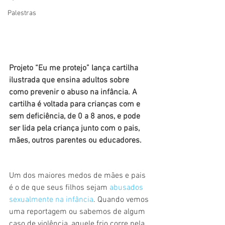
Palestras
Projeto “Eu me protejo” lança cartilha 
ilustrada que ensina adultos sobre 
como prevenir o abuso na infância. A 
cartilha é voltada para crianças com e 
sem deficiência, de 0 a 8 anos, e pode 
ser lida pela criança junto com o pais, 
mães, outros parentes ou educadores.
Um dos maiores medos de mães e pais 
é o de que seus filhos sejam 
abusados 
sexualmente na infância
. Quando vemos 
uma reportagem ou sabemos de algum 
caso de violência, aquele frio corre pela 