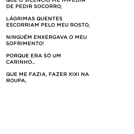
QUE O SILÊNCIO ME IMPEDIA
DE PEDIR SOCORRO,
LÁGRIMAS QUENTES
ESCORRIAM PELO MEU ROSTO,
NINGUÉM ENXERGAVA O MEU
SOFRIMENTO!
PORQUE ERA SÓ UM
CARINHO...
QUE ME FAZIA, FAZER XIXI NA
ROUPA,
DE TANTO PAVOR! ERA SÓ UM
CARINHO...
DE QUEM DEVERIA ME AMAR
E CUIDAR DE MIM.
DE ALGUÉM QUE ESTAVA