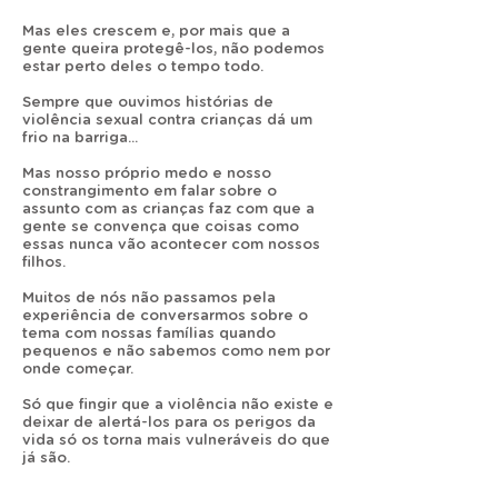
Mas eles crescem e, por mais que a
gente queira protegê-los, não podemos
estar perto deles o tempo todo.
Sempre que ouvimos histórias de
violência sexual contra crianças dá um
frio na barriga...
Mas nosso próprio medo e nosso
constrangimento em falar sobre o
assunto com as crianças faz com que a
gente se convença que coisas como
essas nunca vão acontecer com nossos
filhos.
Muitos de nós não passamos pela
experiência de conversarmos sobre o
tema com nossas famílias quando
pequenos e não sabemos como nem por
onde começar.
Só que fingir que a violência não existe e
deixar de alertá-los para os perigos da
vida só os torna mais vulneráveis do que
já são.