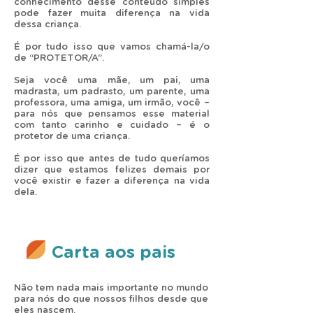
conhecimento desse conteúdo simples
pode fazer muita diferença na vida
dessa criança.
É por tudo isso que vamos chamá-la/o
de “PROTETOR/A”.
Seja você uma mãe, um pai, uma
madrasta, um padrasto, um parente, uma
professora, uma amiga, um irmão, você –
para nós que pensamos esse material
com tanto carinho e cuidado – é o
protetor de uma criança.
É por isso que antes de tudo queríamos
dizer que estamos felizes demais por
você existir e fazer a diferença na vida
dela.
Carta aos pais
Não tem nada mais importante no mundo
para nós do que nossos filhos desde que
eles nascem.