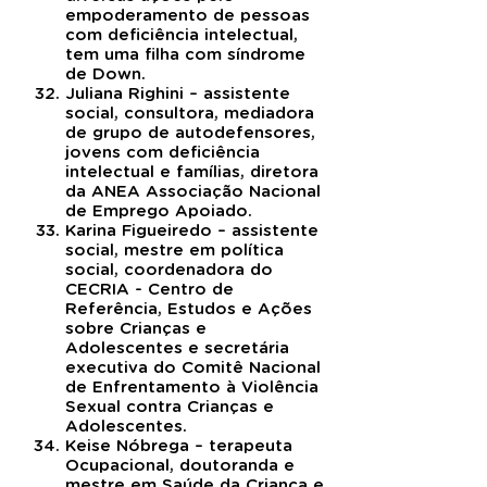
empoderamento de pessoas
com deficiência intelectual,
tem uma filha com síndrome
de Down.
Juliana Righini – assistente
social, consultora, mediadora
de grupo de autodefensores,
jovens com deficiência
intelectual e famílias, diretora
da ANEA Associação Nacional
de Emprego Apoiado.
Karina Figueiredo – assistente
social, mestre em política
social, coordenadora do
CECRIA - Centro de
Referência, Estudos e Ações
sobre Crianças e
Adolescentes e secretária
executiva do Comitê Nacional
de Enfrentamento à Violência
Sexual contra Crianças e
Adolescentes.
Keise Nóbrega – terapeuta
Ocupacional, doutoranda e
mestre em Saúde da Criança e