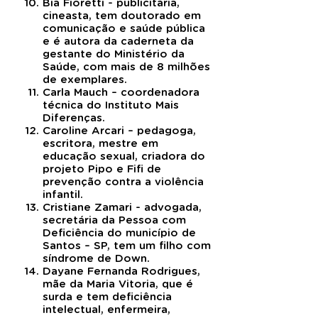
Bia Fioretti - publicitária,
cineasta, tem doutorado em
comunicação e saúde pública
e é autora da caderneta da
gestante do Ministério da
Saúde, com mais de 8 milhões
de exemplares.
Carla Mauch – coordenadora
técnica do Instituto Mais
Diferenças.
Caroline Arcari – pedagoga,
escritora, mestre em
educação sexual, criadora do
projeto Pipo e Fifi de
prevenção contra a violência
infantil.
Cristiane Zamari - advogada,
secretária da Pessoa com
Deficiência do município de
Santos – SP, tem um filho com
síndrome de Down.
Dayane Fernanda Rodrigues,
mãe da Maria Vitoria, que é
surda e tem deficiência
intelectual, enfermeira,