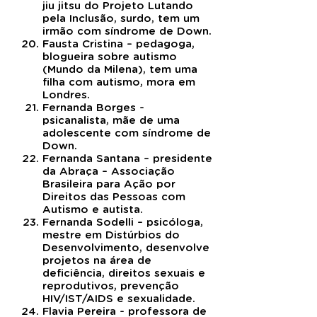
jiu jitsu do Projeto Lutando
pela Inclusão, surdo, tem um
irmão com síndrome de Down.
Fausta Cristina – pedagoga,
blogueira sobre autismo
(Mundo da Milena), tem uma
filha com autismo, mora em
Londres.
Fernanda Borges -
psicanalista, mãe de uma
adolescente com síndrome de
Down.
Fernanda Santana – presidente
da Abraça – Associação
Brasileira para Ação por
Direitos das Pessoas com
Autismo e autista.
Fernanda Sodelli – psicóloga,
mestre em Distúrbios do
Desenvolvimento, desenvolve
projetos na área de
deficiência, direitos sexuais e
reprodutivos, prevenção
HIV/IST/AIDS e sexualidade.
Flavia Pereira - professora de