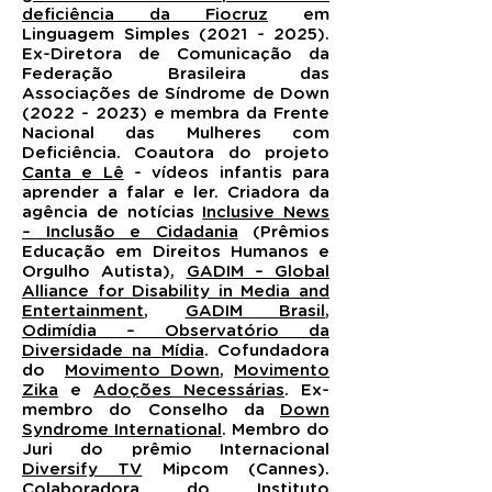
deficiência da Fiocruz
em
Linguagem Simples (2021 - 2025).
Ex-Diretora de Comunicação da
Federação Brasileira das
Associações de Síndrome de Down
(2022 - 2023) e membra da Frente
Nacional das Mulheres com
Deficiência. Coautora do projeto
Canta e Lê
- vídeos infantis para
aprender a falar e ler. Criadora da
agência de notícias
Inclusive News
– Inclusão e Cidadania
(Prêmios
Educação em Direitos Humanos e
Orgulho Autista),
GADIM – Global
Alliance for Disability in Media and
Entertainment
,
GADIM Brasil
,
Odimídia – Observatório da
Diversidade na Mídia
. Cofundadora
do
Movimento Down
,
Movimento
Zika
e
Adoções Necessárias
. Ex-
membro do Conselho da
Down
Syndrome International
. Membro do
Juri do prêmio Internacional
Diversify TV
Mipcom (Cannes).
Colaboradora do Instituto