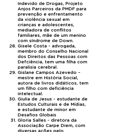
Indevido de Drogas, Projeto
Anjos Parceiros da PMDF para
prevenção e enfrentamento
da violência sexual em
crianças e adolescentes,
mediadora de conflitos
familiares, mãe de um menino
com síndrome de Down.
Gisele Costa - advogada,
membro do Conselho Nacional
dos Direitos das Pessoas com
Defciência, tem uma filha com
paralisia cerebral.
Gislane Campos Azevedo –
mestre em História Social,
autora de livros didáticos, tem
um filho com deficiência
intelectual.
Giulia de Jesus - estudante de
Estudos Culturais e de Mídias,
e estudante de minor em
Desafios Globais
Gloria Salles - diretora da
Associação Carpe Diem, com
diversas ações pelo