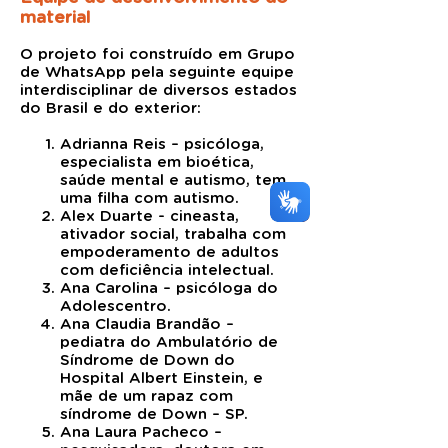
material
O projeto foi construído em Grupo
de WhatsApp pela seguinte equipe
interdisciplinar de diversos estados
do Brasil e do exterior:
Adrianna Reis – psicóloga,
especialista em bioética,
saúde mental e autismo, tem
uma filha com autismo.
Alex Duarte - cineasta,
ativador social, trabalha com
empoderamento de adultos
com deficiência intelectual.
Ana Carolina – psicóloga do
Adolescentro.
Ana Claudia Brandão –
pediatra do Ambulatório de
Síndrome de Down do
Hospital Albert Einstein, e
mãe de um rapaz com
síndrome de Down – SP.
Ana Laura Pacheco –