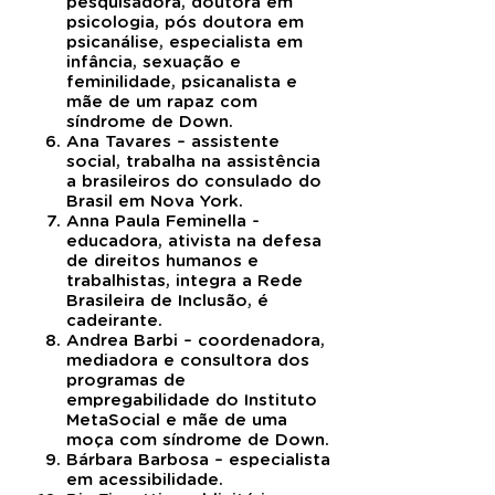
pesquisadora, doutora em
psicologia, pós doutora em
psicanálise, especialista em
infância, sexuação e
feminilidade, psicanalista e
mãe de um rapaz com
síndrome de Down.
Ana Tavares – assistente
social, trabalha na assistência
a brasileiros do consulado do
Brasil em Nova York.
Anna Paula Feminella -
educadora, ativista na defesa
de direitos humanos e
trabalhistas, integra a Rede
Brasileira de Inclusão, é
cadeirante.
Andrea Barbi – coordenadora,
mediadora e consultora dos
programas de
empregabilidade do Instituto
MetaSocial e mãe de uma
moça com síndrome de Down.
Bárbara Barbosa – especialista
em acessibilidade.