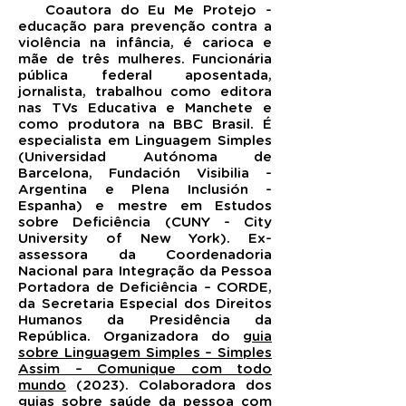
Coautora do Eu Me Protejo -
educação para prevenção contra a
violência na infância, é c
arioca e
mãe de três mulheres. Funcionária
pública federal aposentada,
jornalista, trabalhou como editora
nas TVs Educativa e Manchete e
como produtora na BBC Brasil. É
especialista em Linguagem Simples
(Universidad Autónoma de
Barcelona, Fundación Visibilia -
Argentina e Plena Inclusión -
Espanha) e mestre em Estudos
sobre Deficiência (CUNY - City
University of New York). Ex-
assessora da Coordenadoria
Nacional para Integração da Pessoa
Portadora de Deficiência – CORDE,
da Secretaria Especial dos Direitos
Humanos da Presidência da
República. Organizadora do
guia
sobre Linguagem Simples – Simples
Assim – Comunique com todo
mundo
(2023). Colaboradora dos
guias sobre saúde da pessoa com