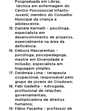
Posgraduada em Libras,
técnica em enfermagem do
Centro Psicossocial Infanto-
Juvenil, membro do Conselho
Municipal da criança e
adolescente.
Daniela Karmelli – psicóloga,
especialista em
desenvolvimento de projetos,
especialmente na área da
deficiência.
Débora Mascarenhas –
psicóloga, psicopedagoga,
mestre em Diversidade e
Inclusão, especialista em
linguagem simples.
Deidmaia Lima - terapeuta
ocupacional, responsável pelo
grupo de jovens do Crisdown;
Fabi Gadelha - Advogada,
profissional de relações
governamentais,
multiplicadora de direitos
humanos;
Fábio Façanha – professor de