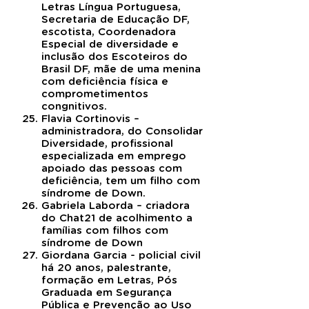
Letras Língua Portuguesa,
Secretaria de Educação DF,
escotista, Coordenadora
Especial de diversidade e
inclusão dos Escoteiros do
Brasil DF, mãe de uma menina
com deficiência física e
comprometimentos
congnitivos.
Flavia Cortinovis –
administradora, do Consolidar
Diversidade, profissional
especializada em emprego
apoiado das pessoas com
deficiência, tem um filho com
síndrome de Down.
Gabriela Laborda – criadora
do Chat21 de acolhimento a
famílias com filhos com
síndrome de Down
Giordana Garcia - policial civil
há 20 anos, palestrante,
formação em Letras, Pós
Graduada em Segurança
Pública e Prevenção ao Uso