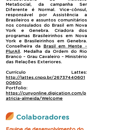
MetaSocial, da campanha Ser
Diferente é Normal. Vice-cônsul,
responsável por Assistência a
Brasileiros e assuntos comunitários
nos consulados do Brasil em Nova
York e Genebra. Criadora dos
programas Brasileirinhos em Nova
York e Brasileirinhos em Genebra.
Conselheira da
Brasil em Mente -
PlurAll
. Medalha da Ordem do Rio
Branco – Grau Cavaleiro – Ministério
das Relações Exteriores.
Currículo Lattes:
http://lattes.cnpq.br/26737440601
00600
Portfolio:
https://cunyonline.digication.com/p
atricia-almeida/Welcome
Colaboradores
Equipe de desenvolvimento do