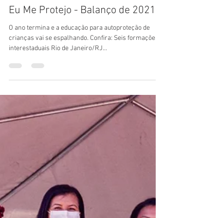
eumeprotejobrasil
15 de dez. de 2021
Eu Me Protejo - Balanço de 2021
O ano termina e a educação para autoproteção de
crianças vai se espalhando. Confira: Seis formações
interestaduais Rio de Janeiro/RJ...