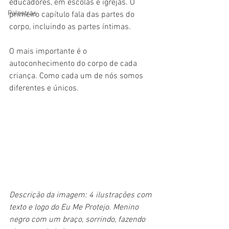
educadores, em escolas e igrejas. O 
Palestras
primeiro capítulo fala das partes do 
corpo, incluindo as partes íntimas.
O mais importante é o 
autoconhecimento do corpo de cada 
criança. Como cada um de nós somos 
diferentes e únicos. 
Descrição da imagem: 4 ilustrações com 
texto e logo do Eu Me Protejo. Menino 
negro com um braço, sorrindo, fazendo 