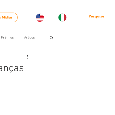
 Mídias
Prêmios
Artigos
ianças